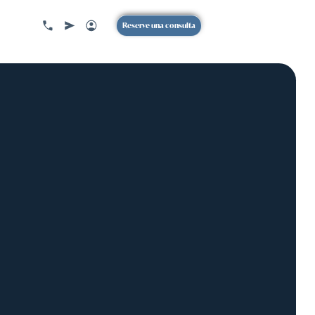
Reserve una consulta
CA DE