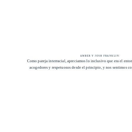
AMBER Y JOSH FRANKLIN
/
Como pareja interracial, apreciamos lo inclusivo que era el ent
acogedores y respetuosos desde el principio, y nos sentimos 