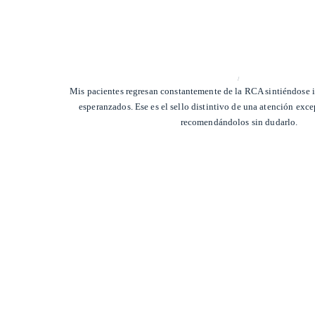
/
Mis pacientes regresan constantemente de la RCA sintiéndose 
esperanzados. Ese es el sello distintivo de una atención exce
recomendándolos sin dudarlo.