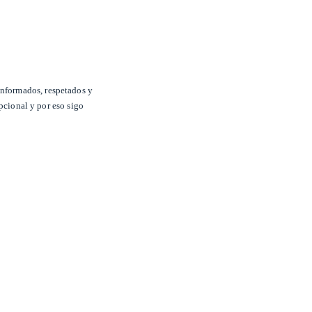
informados, respetados y
pcional y por eso sigo