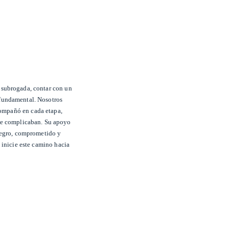
 subrogada, contar con un
fundamental. Nosotros
compañó en cada etapa,
 se complicaban. Su apoyo
ntegro, comprometido y
inicie este camino hacia