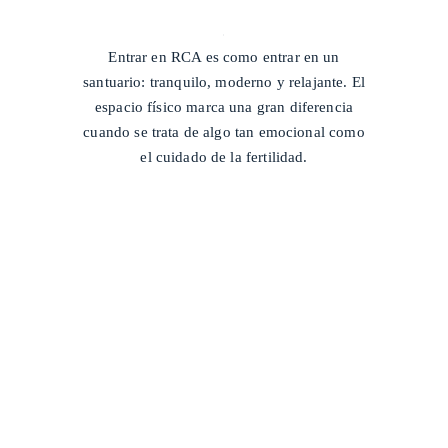
/
Entrar en RCA es como entrar en un
santuario: tranquilo, moderno y relajante. El
espacio físico marca una gran diferencia
cuando se trata de algo tan emocional como
el cuidado de la fertilidad.