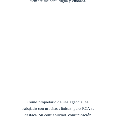
siempre me sentí digna y cuidada.
/
Como propietario de una agencia, he
trabajado con muchas clínicas, pero RCA se
destaca. Su confiabilidad, comunicación