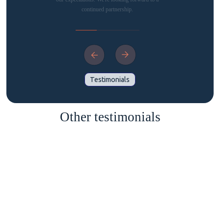
continued partnership.
Testimonials
Other testimonials