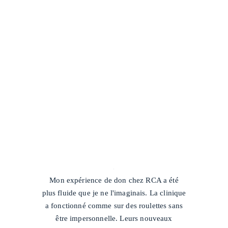
/
Mon expérience de don chez RCA a été
plus fluide que je ne l'imaginais. La clinique
a fonctionné comme sur des roulettes sans
être impersonnelle. Leurs nouveaux