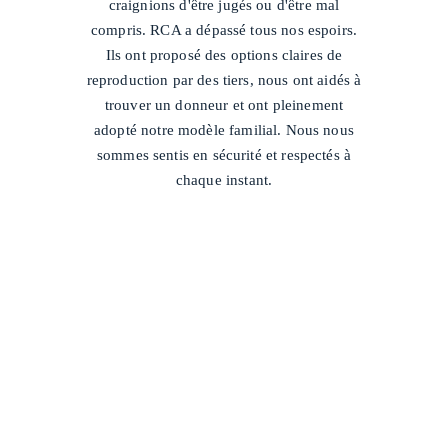
craignions d'être jugés ou d'être mal
compris. RCA a dépassé tous nos espoirs.
Ils ont proposé des options claires de
reproduction par des tiers, nous ont aidés à
trouver un donneur et ont pleinement
adopté notre modèle familial. Nous nous
sommes sentis en sécurité et respectés à
chaque instant.