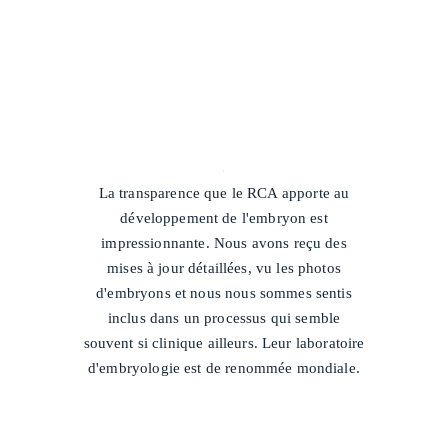
/
La transparence que le RCA apporte au
développement de l'embryon est
impressionnante. Nous avons reçu des
mises à jour détaillées, vu les photos
d'embryons et nous nous sommes sentis
inclus dans un processus qui semble
souvent si clinique ailleurs. Leur laboratoire
d'embryologie est de renommée mondiale.