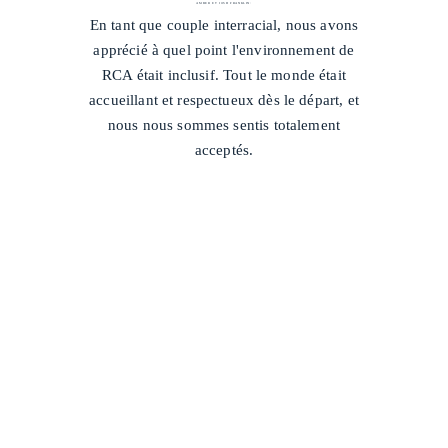
AMBER ET JOSH FRANKLIN
/
En tant que couple interracial, nous avons
apprécié à quel point l'environnement de
RCA était inclusif. Tout le monde était
accueillant et respectueux dès le départ, et
nous nous sommes sentis totalement
acceptés.