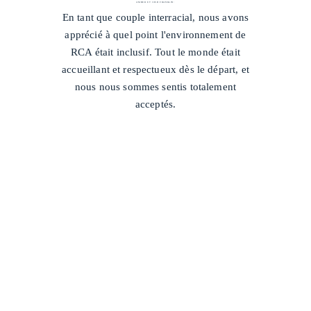
AMBER ET JOSH FRANKLIN
/
En tant que couple interracial, nous avons
apprécié à quel point l'environnement de
RCA était inclusif. Tout le monde était
accueillant et respectueux dès le départ, et
nous nous sommes sentis totalement
acceptés.