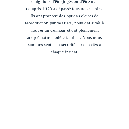
craignions d'être jugés ou d'être mal
compris. RCA a dépassé tous nos espoirs.
Ils ont proposé des options claires de
reproduction par des tiers, nous ont aidés à
trouver un donneur et ont pleinement
adopté notre modèle familial. Nous nous
sommes sentis en sécurité et respectés à
chaque instant.