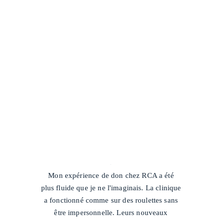
/
Mon expérience de don chez RCA a été
plus fluide que je ne l'imaginais. La clinique
a fonctionné comme sur des roulettes sans
être impersonnelle. Leurs nouveaux