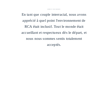
AMBER ET JOSH FRANKLIN
/
En tant que couple interracial, nous avons
apprécié à quel point l'environnement de
RCA était inclusif. Tout le monde était
accueillant et respectueux dès le départ, et
nous nous sommes sentis totalement
acceptés.