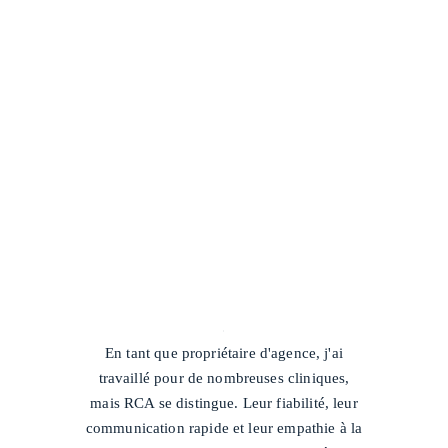
/
En tant que propriétaire d'agence, j'ai
travaillé pour de nombreuses cliniques,
mais RCA se distingue. Leur fiabilité, leur
communication rapide et leur empathie à la