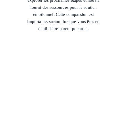
explorer les prochaines étapes et nous a
fourni des ressources pour le soutien
émotionnel. Cette compassion est
importante, surtout lorsque vous êtes en
deuil d'être parent potentiel.