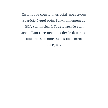
AMBER ET JOSH FRANKLIN
/
En tant que couple interracial, nous avons
apprécié à quel point l'environnement de
RCA était inclusif. Tout le monde était
accueillant et respectueux dès le départ, et
nous nous sommes sentis totalement
acceptés.