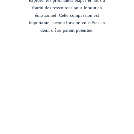
explorer les prochaines étapes et nous a
fourni des ressources pour le soutien
émotionnel. Cette compassion est
importante, surtout lorsque vous êtes en
deuil d'être parent potentiel.