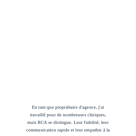
/
En tant que propriétaire d'agence, j'ai
travaillé pour de nombreuses cliniques,
mais RCA se distingue. Leur fiabilité, leur
communication rapide et leur empathie à la