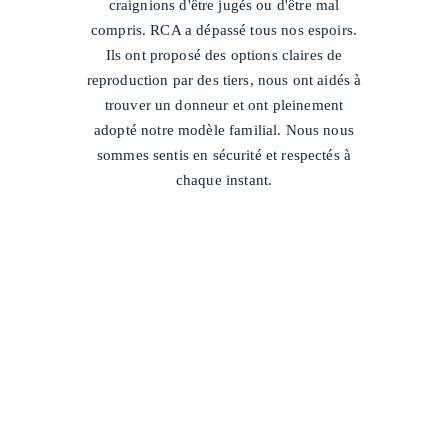
craignions d'être jugés ou d'être mal
compris. RCA a dépassé tous nos espoirs.
Ils ont proposé des options claires de
reproduction par des tiers, nous ont aidés à
trouver un donneur et ont pleinement
adopté notre modèle familial. Nous nous
sommes sentis en sécurité et respectés à
chaque instant.