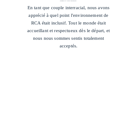
AMBER ET JOSH FRANKLIN
/
En tant que couple interracial, nous avons
apprécié à quel point l'environnement de
RCA était inclusif. Tout le monde était
accueillant et respectueux dès le départ, et
nous nous sommes sentis totalement
acceptés.