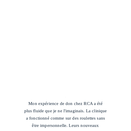
/
Mon expérience de don chez RCA a été
plus fluide que je ne l'imaginais. La clinique
a fonctionné comme sur des roulettes sans
être impersonnelle. Leurs nouveaux