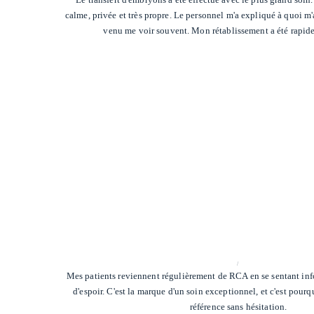
calme, privée et très propre. Le personnel m'a expliqué à quoi m'a
venu me voir souvent. Mon rétablissement a été rapide
/
Mes patients reviennent régulièrement de RCA en se sentant info
d'espoir. C'est la marque d'un soin exceptionnel, et c'est pourq
référence sans hésitation.