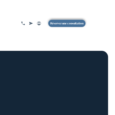
Réservez une consultation
 DU CENTRE