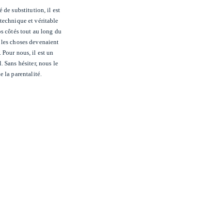
de substitution, il est
 technique et véritable
s côtés tout au long du
ù les choses devenaient
. Pour nous, il est un
 Sans hésiter, nous le
 la parentalité.