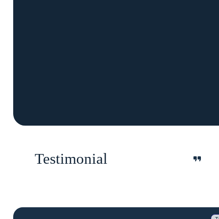
Testimonial
T