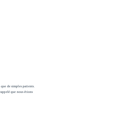
 que de simples patients.
 rappelé que nous étions