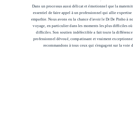
/
Dans un processus aussi délicat et émotionnel que la maternité 
essentiel de faire appel à un professionnel qui allie expertise
empathie. Nous avons eu la chance d'avoir le Dr De Pinho à no
voyage, en particulier dans les moments les plus difficiles o
difficiles. Son soutien indéfectible a fait toute la différence
professionnel dévoué, compatissant et vraiment exceptionnel.
recommandons à tous ceux qui s'engagent sur la voie de