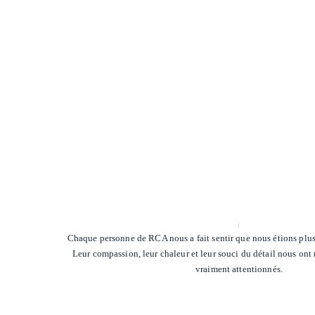
/
Chaque personne de RCA nous a fait sentir que nous étions plus
Leur compassion, leur chaleur et leur souci du détail nous ont
vraiment attentionnés.