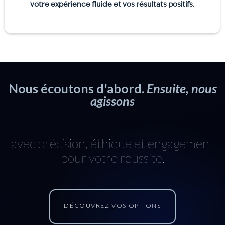
votre expérience fluide et vos résultats positifs.
Nous écoutons d'abord.
Ensuite, nous
agissons
avec précision, éthique et engagement
pour votre réussite.
DÉCOUVREZ VOS OPTIONS