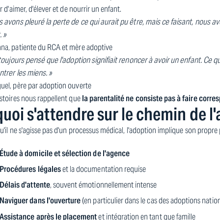
ir d'aimer, d'élever et de nourrir un enfant.
 avons pleuré la perte de ce qui aurait pu être, mais ce faisant, nous av
. »
na, patiente du RCA et mère adoptive
 toujours pensé que l'adoption signifiait renoncer à avoir un enfant. Ce qu
ntrer les miens. »
uel, père par adoption ouverte
stoires nous rappellent que
la parentalité ne consiste pas à faire corre
quoi s'attendre sur le chemin de l
u'il ne s'agisse pas d'un processus médical, l'adoption implique son propre 
Étude à domicile et sélection de l'agence
Procédures légales
et la documentation requise
Délais d'attente
, souvent émotionnellement intense
Naviguer dans l'ouverture
(en particulier dans le cas des adoptions natio
Assistance après le placement
et intégration en tant que famille