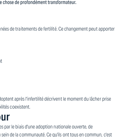
ue chose de profondément transformateur.
nnées de traitements de fertilité. Ce changement peut apporter
nt
tent après l'infertilité décrivent le moment du lâcher prise
ilités coexistent.
our
s par le biais d'une adoption nationale ouverte, de
 sein de la communauté. Ce qu'ils ont tous en commun, c'est