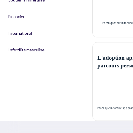
Financier
Parce que tout le monde 
International
Infertilité masculine
L'adoption après
parcours pers
Parce que la famille se cons