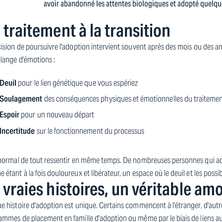
avoir abandonné les attentes biologiques et adopté quelq
 traitement à la transition
ision de poursuivre l'adoption intervient souvent après des mois ou des a
lange d'émotions :
Deuil
pour le lien génétique que vous espériez
Soulagement
des conséquences physiques et émotionnelles du traiteme
Espoir
pour un nouveau départ
Incertitude
sur le fonctionnement du processus
normal de tout ressentir en même temps. De nombreuses personnes qui adop
étant à la fois douloureux et libérateur, un espace où le deuil et les possib
 vraies histoires, un véritable am
 histoire d'adoption est unique. Certains commencent à l'étranger, d'autre
ammes de placement en famille d'adoption ou même par le biais de liens au