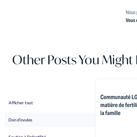
Nous p
Vous 
Other Posts You Might 
Communauté LGB
Afficher tout
matière de ferti
la famille
Don d'ovules
Soutien à l'infertilité