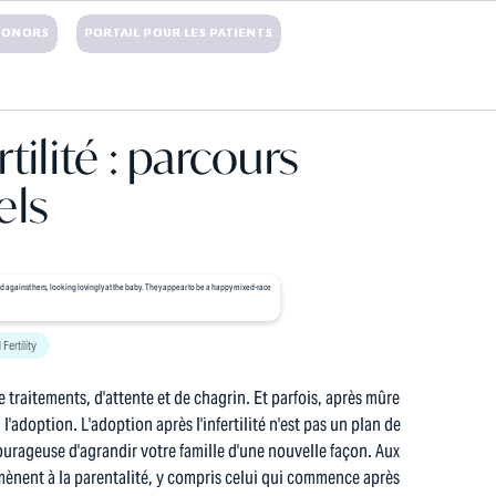
DONORS
PORTAIL POUR LES PATIENTS
ER
RESSOURCES
BLOGUE
CONTACTER
rtilité : parcours
els
 Fertility
 traitements, d'attente et de chagrin. Et parfois, après mûre
 l'adoption. L'adoption après l'infertilité n'est pas un plan de
ourageuse d'agrandir votre famille d'une nouvelle façon. Aux
ènent à la parentalité, y compris celui qui commence après