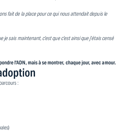
ons fait de la place pour ce qui nous attendait depuis le
e je sais maintenant, c'est que c'est ainsi que j'étais censé
spondre l'ADN, mais à se montrer, chaque jour, avec amour.
'adoption
parcours :
nales)