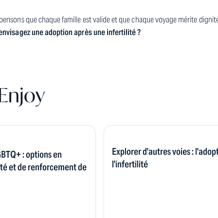
ensons que chaque famille est valide et que chaque voyage mérite dignité
envisagez une adoption après une infertilité ?
Enjoy
Explorer d'autres voies : l'adop
TQ+ : options en
l'infertilité
lité et de renforcement de