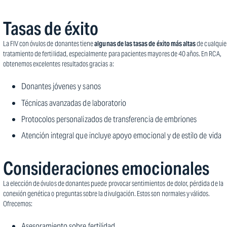
Tasas de éxito
La FIV con óvulos de donantes tiene
algunas de las tasas de éxito más altas
de cualquie
tratamiento de fertilidad, especialmente para pacientes mayores de 40 años. En RCA,
obtenemos excelentes resultados gracias a:
Donantes jóvenes y sanos
Técnicas avanzadas de laboratorio
Protocolos personalizados de transferencia de embriones
Atención integral que incluye apoyo emocional y de estilo de vida
Consideraciones emocionales
La elección de óvulos de donantes puede provocar sentimientos de dolor, pérdida de la
conexión genética o preguntas sobre la divulgación. Estos son normales y válidos.
Ofrecemos:
Asesoramiento sobre fertilidad