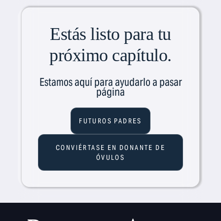
afección, a menudo silenciosa y asintomática, puede...
Estás listo para tu
próximo capítulo.
Estamos aquí para ayudarlo a pasar
página
FUTUROS PADRES
CONVIÉRTASE EN DONANTE DE
ÓVULOS