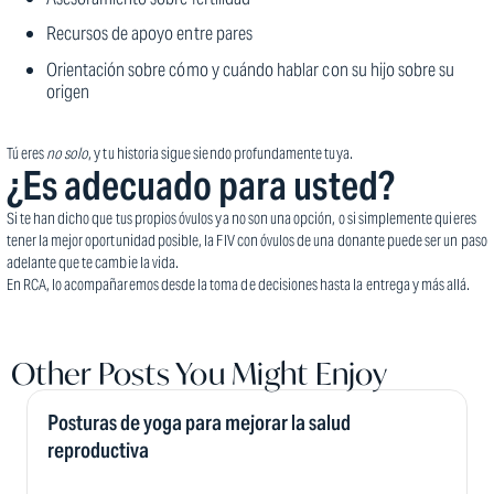
Recursos de apoyo entre pares
Orientación sobre cómo y cuándo hablar con su hijo sobre su
origen
Tú eres
no solo
, y tu historia sigue siendo profundamente tuya.
¿Es adecuado para usted?
Si te han dicho que tus propios óvulos ya no son una opción, o si simplemente quieres
tener la mejor oportunidad posible, la FIV con óvulos de una donante puede ser un paso
adelante que te cambie la vida.
En RCA, lo acompañaremos desde la toma de decisiones hasta la entrega y más allá.
Other Posts You Might Enjoy
Posturas de yoga para mejorar la salud
reproductiva