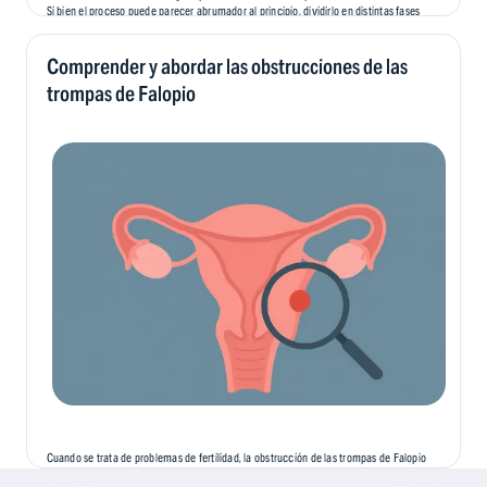
Si bien el proceso puede parecer abrumador al principio, dividirlo en distintas fases
puede facilitar su comprensión y preparación. En este blog, vamos a...
Comprender y abordar las obstrucciones de las
trompas de Falopio
Cuando se trata de problemas de fertilidad, la obstrucción de las trompas de Falopio
es una de las causas de infertilidad más comunes, pero menos comentadas. Esta