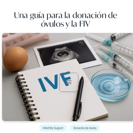
Una guía para la donación de
óvulos y la FIV
Infertility Support
Donación de óvulos