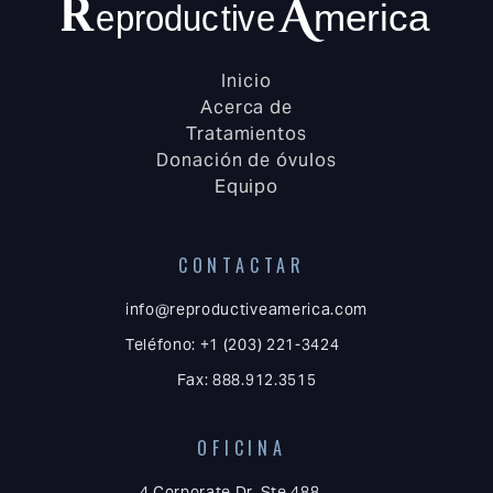
Inicio
Acerca de
Tratamientos
Donación de óvulos
Equipo
CONTACTAR
info@reproductiveamerica.com
Teléfono: +1 (203) 221-3424
Fax: 888.912.3515
OFICINA
4 Corporate Dr, Ste 488