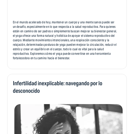
En el mundo acelerado de hoy, mantener un cuerpo y una mente sanos puede ser
un desafío, especialmente en lo que respecta a la salud reproductiva. Para quienes
están en camino de ser padres o simplemente buscan mejorar su bienestar general,
el yoga ofrece una forma natural y holística de apoyar el sistema reproductivo del
cuerpo. Mediante movimientos intencionales, una respiración consciente y la
relajación, determinadas posturas de yoga pueden mejorar la circulación, reducir el
estrés y crear un equilibrio en el cuerpo, todo lo cual es vital para la salud
reproductiva. Exploremos cómo el yoga puede convertirse en una herramienta
fortalecedora en tu camino hacia el bienestar.
Infertilidad inexplicable: navegando por lo
desconocido