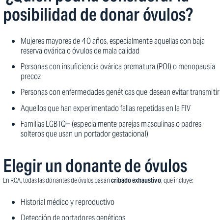
posibilidad de donar óvulos?
Mujeres mayores de 40 años, especialmente aquellas con baja
reserva ovárica o óvulos de mala calidad
Personas con insuficiencia ovárica prematura (POI) o menopausia
precoz
Personas con enfermedades genéticas que desean evitar transmitir
Aquellos que han experimentado fallas repetidas en la FIV
Familias LGBTQ+ (especialmente parejas masculinas o padres
solteros que usan un portador gestacional)
Elegir un donante de óvulos
En RCA, todas las donantes de óvulos pasan
cribado exhaustivo
, que incluye:
Historial médico y reproductivo
Detección de portadores genéticos