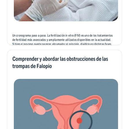
Un cronograma paso a paso. La fertilización in vitro (FIV) es uno de los tratamientos
de fertilidad más avanzados y ampliamente utilizados disponibles en la actualidad.
Si bien el proceso puede parecer abrumador al principio, dividirlo en distintas fases
puede facilitar su comprensión y preparación. En este blog, vamos a...
Comprender y abordar las obstrucciones de las
trompas de Falopio