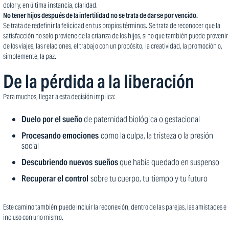
dolor y, en última instancia, claridad.
No tener hijos después de la infertilidad no se trata de darse por vencido.
Se trata de redefinir la felicidad en tus propios términos. Se trata de reconocer que la
satisfacción no solo proviene de la crianza de los hijos, sino que también puede provenir
de los viajes, las relaciones, el trabajo con un propósito, la creatividad, la promoción o,
simplemente, la paz.
De la pérdida a la liberación
Para muchos, llegar a esta decisión implica:
Duelo por el sueño
de paternidad biológica o gestacional
Procesando emociones
como la culpa, la tristeza o la presión
social
Descubriendo nuevos sueños
que había quedado en suspenso
Recuperar el control
sobre tu cuerpo, tu tiempo y tu futuro
Este camino también puede incluir la reconexión, dentro de las parejas, las amistades e
incluso con uno mismo.