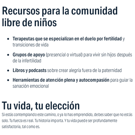
Recursos para la comunidad
libre de niños
Terapeutas que se especializan en el duelo por fertilidad
y
transiciones de vida
Grupos de apoyo
(presencial o virtual) para vivir sin hijos después
de la infertilidad
Libros y podcasts
sobre crear alegría fuera de la paternidad
Herramientas de atención plena y autocompasión
para guiar la
sanación emocional
Tu vida, tu elección
Si estás contemplando este camino, o ya lo has emprendido, debes saber que no estás
solo. Tu fuerza es real. Tu historia importa. Y tu vida puede ser profundamente
satisfactoria, tal como es.