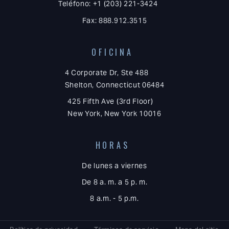
Teléfono: +1 (203) 221-3424
Fax: 888.912.3515
OFICINA
4 Corporate Dr, Ste 488
Shelton, Connecticut 06484
425 Fifth Ave (3rd Floor)
New York, New York 10016
HORAS
De lunes a viernes
De 8 a. m. a 5 p. m.
8 a.m. - 5 p.m.