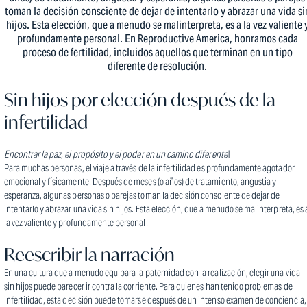
toman la decisión consciente de dejar de intentarlo y abrazar una vida si
hijos. Esta elección, que a menudo se malinterpreta, es a la vez valiente 
profundamente personal. En Reproductive America, honramos cada
proceso de fertilidad, incluidos aquellos que terminan en un tipo
diferente de resolución.
Sin hijos por elección después de la
infertilidad
Encontrar la paz, el propósito y el poder en un camino diferente\
Para muchas personas, el viaje a través de la infertilidad es profundamente agotador
emocional y físicamente. Después de meses (o años) de tratamiento, angustia y
esperanza, algunas personas o parejas toman la decisión consciente de dejar de
intentarlo y abrazar una vida sin hijos. Esta elección, que a menudo se malinterpreta, es 
la vez valiente y profundamente personal.
Reescribir la narración
En una cultura que a menudo equipara la paternidad con la realización, elegir una vida
sin hijos puede parecer ir contra la corriente. Para quienes han tenido problemas de
infertilidad, esta decisión puede tomarse después de un intenso examen de conciencia,