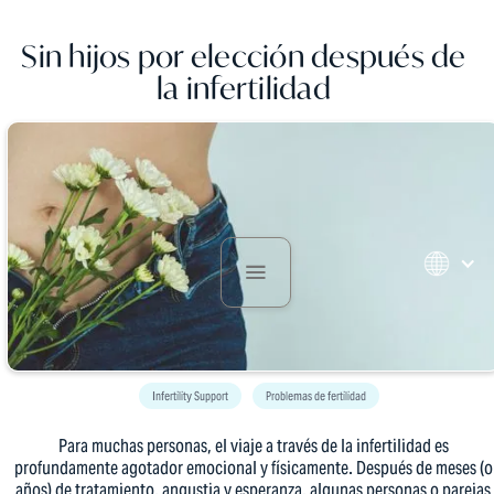
Sin hijos por elección después de
la infertilidad
Infertility Support
Problemas de fertilidad
Para muchas personas, el viaje a través de la infertilidad es
profundamente agotador emocional y físicamente. Después de meses (o
años) de tratamiento, angustia y esperanza, algunas personas o parejas