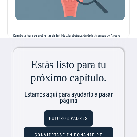
Cuando se trata de problemas de fertilidad, la obstrucción de las trompas de Falopio
es una de las causas de infertilidad más comunes, pero menos comentadas. Esta
afección, a menudo silenciosa y asintomática, puede...
Estás listo para tu
próximo capítulo.
Estamos aquí para ayudarlo a pasar
página
FUTUROS PADRES
CONVIÉRTASE EN DONANTE DE