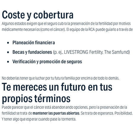
Coste y cobertura
Algunos estados exigen que el seguro cubra la preservación de la fertilidad por motivos
médicamente necesarios (como el cáncer). El equipo de la RCA puede guiarlo a través de
Planeación financiera
Becas y fundaciones
(p. ej., LIVESTRONG Fertility, The Samfund)
Verificación y promoción de seguros
No deberías tener que luchar por tu futura familia por encima de todo lo demás.
Te mereces un futuro en tus
propios términos
Puede parecer que el cáncer está abandonando opciones, pero la preservación de la
fertilidad se trata de
mantener las puertas abiertas
. Se trata de esperanza. Posibilidad.
Y tener algo que esperar cuando pase la tormenta.