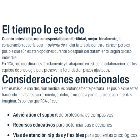
El tiempo lo es todo
Cuanto antes hable con un especialista en fertilidad, mejor.
Idealmente, la
conservación debería ocurrir
delante de
iniciar la terapia contra el cáncer, pero es
posible que aún existan opciones durante o después del tratamiento, según tu caso
individual.
En RCA, nos coordinamos rápidamente y trabajamos en estrecha colaboración con los
equipos de oncología para preservar la fertilidad en plazos ajustados.
Consideraciones emocionales
Esto es más que una decisión médica, es profundamente personal. Es posible que estés
haciendo malabares con el miedo, el dolor, la urgencia y un futuro que aún intentas
imaginar. Es por eso que RCA ofrece:
Adviération et support
de profesionales compasivos
Recursos educativos
para potenciar sus elecciones
Vías de atención rápidas y flexibles
para pacientes oncológicos