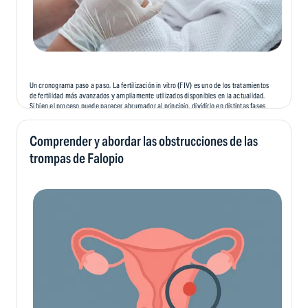
Un cronograma paso a paso. La fertilización in vitro (FIV) es uno de los tratamientos
de fertilidad más avanzados y ampliamente utilizados disponibles en la actualidad.
Si bien el proceso puede parecer abrumador al principio, dividirlo en distintas fases
puede facilitar su comprensión y preparación. En este blog, vamos a...
Comprender y abordar las obstrucciones de las
trompas de Falopio