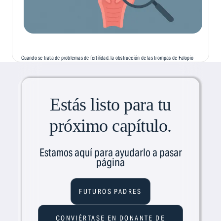
Cuando se trata de problemas de fertilidad, la obstrucción de las trompas de Falopio
es una de las causas de infertilidad más comunes, pero menos comentadas. Esta
afección, a menudo silenciosa y asintomática, puede...
Estás listo para tu
próximo capítulo.
Estamos aquí para ayudarlo a pasar
página
FUTUROS PADRES
CONVIÉRTASE EN DONANTE DE