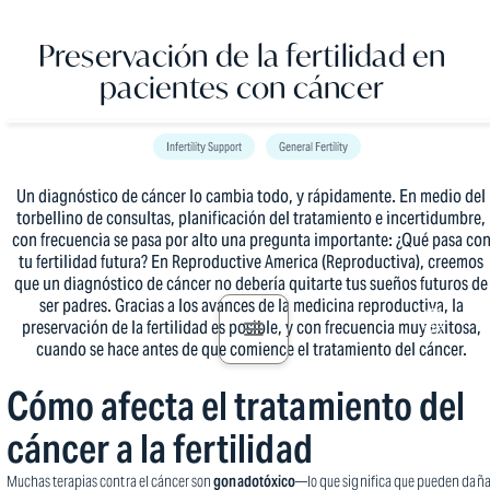
Preservación de la fertilidad en
pacientes con cáncer
Infertility Support
General Fertility
Un diagnóstico de cáncer lo cambia todo, y rápidamente. En medio del
torbellino de consultas, planificación del tratamiento e incertidumbre,
con frecuencia se pasa por alto una pregunta importante: ¿Qué pasa co
tu fertilidad futura? En Reproductive America (Reproductiva), creemos
que un diagnóstico de cáncer no debería quitarte tus sueños futuros de
ser padres. Gracias a los avances de la medicina reproductiva, la
preservación de la fertilidad es posible, y con frecuencia muy exitosa,
cuando se hace antes de que comience el tratamiento del cáncer.
Cómo afecta el tratamiento del
cáncer a la fertilidad
Muchas terapias contra el cáncer son
gonadotóxico
—lo que significa que pueden daña