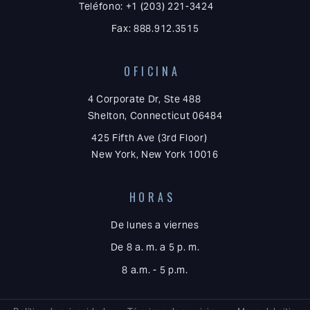
Teléfono: +1 (203) 221-3424
Fax: 888.912.3515
OFICINA
4 Corporate Dr, Ste 488
Shelton, Connecticut 06484
425 Fifth Ave (3rd Floor)
New York, New York 10016
HORAS
De lunes a viernes
De 8 a. m. a 5 p. m.
8 a.m. - 5 p.m.