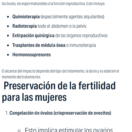
los óvulos, los espermatozoides o la función reproductiva. Esto incluye:
Quimioterapia
(especialmente agentes alquilantes)
Radioterapia
todo el abdomen o la pelvis
Extirpación quirúrgica
de los órganos reproductivos
Trasplantes de médula ósea
o inmunoterapia
Hormonosupresores
El alcance del impacto depende del tipo de tratamiento, la dosis y su edad en el
momento del tratamiento.
‍ Preservación de la fertilidad
para las mujeres
Congelación de óvulos (criopreservación de ovocitos)
Esto implica estimular los ovarios,