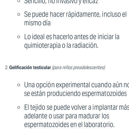
Sencillo, no invasivo y eficaz
Se puede hacer rápidamente, incluso el
mismo día
Lo ideal es hacerlo antes de iniciar la
quimioterapia o la radiación.
Gelificación testicular
(para niños preadolescentes)
Una opción experimental cuando aún n
se están produciendo espermatozoides
El tejido se puede volver a implantar má
adelante o usar para madurar los
espermatozoides en el laboratorio.