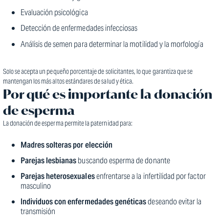
Evaluación psicológica
Detección de enfermedades infecciosas
Análisis de semen para determinar la motilidad y la morfología
Solo se acepta un pequeño porcentaje de solicitantes, lo que garantiza que se
mantengan los más altos estándares de salud y ética.
Por qué es importante la donación
de esperma
La donación de esperma permite la paternidad para:
Madres solteras por elección
Parejas lesbianas
buscando esperma de donante
Parejas heterosexuales
enfrentarse a la infertilidad por factor
masculino
Individuos con enfermedades genéticas
deseando evitar la
transmisión