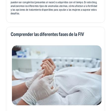
pueden ser congénitos (presentes al nacer) o adquiridos con el tiempo. En este blog,
analizaremos los diferentes tipos de anomalías uterinas, cómo afectan a la fertilidad
y las opciones de tratamiento disponibles para ayudar a las mujeres a superar estos
desafíos.
Comprender las diferentes fases de la FIV