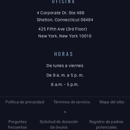
OFICINA
4 Corporate Dr, Ste 488
Shelton, Connecticut 06484
425 Fifth Ave (3rd Floor)
New York, New York 10016
HORAS
De lunes a viernes
De 8 a. m. a 5 p. m.
8 a.m. - 5 p.m.
Política de privacidad
Términos de servicio
Mapa del sitio
Preguntas
Solicitud de donación
Registro de padres
frecuentes
de óvulos
potenciales