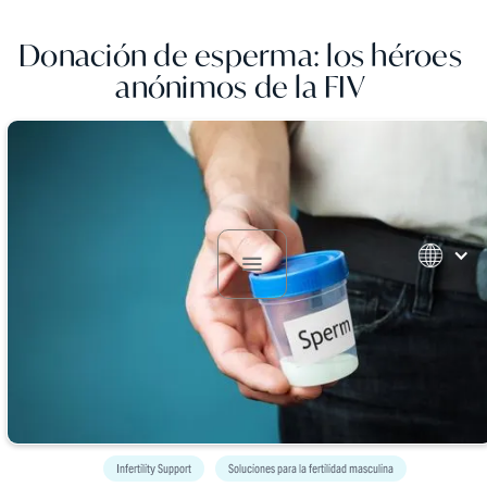
Donación de esperma: los héroes
anónimos de la FIV
Infertility Support
Soluciones para la fertilidad masculina