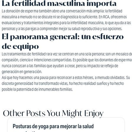
La fertilidad masculina importa
La donación de esperma también abre una conversación más amplia: la fertilidad
masculina a menudo no se discute ni se diagnostica lo suficiente. En RCA, ofrecemos
evaluaciones y tratamientos integrales para la infertilidad masculina, lo que ayuda a las
personas y a las parejas a comprender mejor su salud reproductiva y sus opciones.
El panorama general: un esfuerzo
de equipo
Los tratamientos de fertilidad rara vez se centran en una sola persona; son un mosaico d
compasión, ciencia e intenciones compartidas. Es posible que los donantes de esperma
nunca conozcan a las familias que ayudan a crear, pero su impacto se refleja de
generación en generación.
Así que hoy hacemos una pausa para reconocer a estos héroes, a menudo olvidados. Su
discreta generosidad ha transformado vidas, ha hecho realidad sueños y ha hecho
posible la paternidad de innumerables familias.
Other Posts You Might Enjoy
Posturas de yoga para mejorar la salud