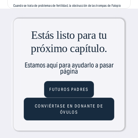
Cuando se trata de problemas de fertilidad, la obstrucción de las trompas de Falopio
es una de las causas de infertilidad más comunes, pero menos comentadas. Esta
afección, a menudo silenciosa y asintomática, puede...
Estás listo para tu
próximo capítulo.
Estamos aquí para ayudarlo a pasar
página
FUTUROS PADRES
CONVIÉRTASE EN DONANTE DE
ÓVULOS