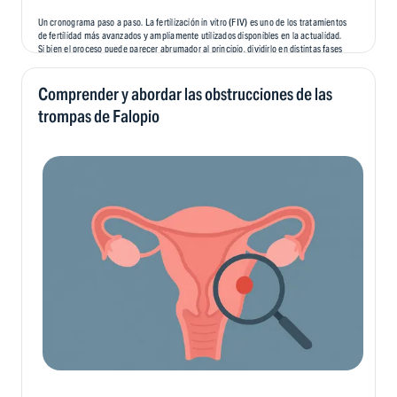
Un cronograma paso a paso. La fertilización in vitro (FIV) es uno de los tratamientos
de fertilidad más avanzados y ampliamente utilizados disponibles en la actualidad.
Si bien el proceso puede parecer abrumador al principio, dividirlo en distintas fases
puede facilitar su comprensión y preparación. En este blog, vamos a...
Comprender y abordar las obstrucciones de las
trompas de Falopio