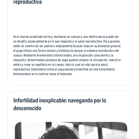
reproductiva
En el mundo acelerado de hoy, mantener un cuerpo y una mente sanos puede ser
un desafío, especialmente en lo que respecta a la salud reproductiva. Para quienes
están en camino de ser padres o simplemente buscan mejorar su bienestar general,
el yoga ofrece una forma natural y holística de apoyar el sistema reproductivo del
cuerpo. Mediante movimientos intencionales, una respiración consciente y la
relajación, determinadas posturas de yoga pueden mejorar la circulación, reducir el
estrés y crear un equilibrio en el cuerpo, todo lo cual es vital para la salud
reproductiva. Exploremos cómo el yoga puede convertirse en una herramienta
fortalecedora en tu camino hacia el bienestar.
Infertilidad inexplicable: navegando por lo
desconocido