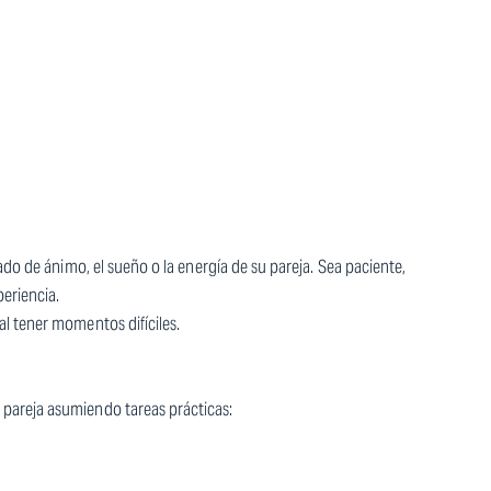
ado de ánimo, el sueño o la energía de su pareja. Sea paciente,
eriencia.
al tener momentos difíciles.
pareja asumiendo tareas prácticas: