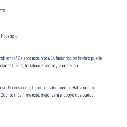
nto
o hace solo.
roblemas? Celebra esos hitos. La fecundación in vitro puede
tados finales, fortalece la moral y la conexión.
nso. No descuides tu propia salud mental. Habla con un
. Cuanto más firme esté, mejor será el apoyo que pueda