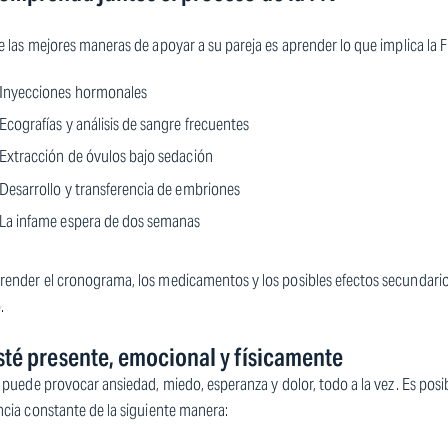
 las mejores maneras de apoyar a su pareja es aprender lo que implica la F
Inyecciones hormonales
Ecografías y análisis de sangre frecuentes
Extracción de óvulos bajo sedación
Desarrollo y transferencia de embriones
La infame espera de dos semanas
nder el cronograma, los medicamentos y los posibles efectos secundarios l
.
sté presente, emocional y físicamente
 puede provocar ansiedad, miedo, esperanza y dolor, todo a la vez. Es pos
cia constante de la siguiente manera: