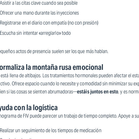
Asistir a las citas clave cuando sea posible
Ofrecer una mano durante las inyecciones
Registrarse en el diario con empatía (no con presión)
Escucha sin intentar «arreglarlo» todo
equeños actos de presencia suelen ser los que más hablan.
ormaliza la montaña rusa emocional
 está llena de altibajos. Los tratamientos hormonales pueden afectar el est
ctivo. Ofrece espacio cuando lo necesite y comodidad sin minimizar su exp
bien si las cosas se sienten abrumadoras—
estáis juntos en esto
, y es norm
yuda con la logística
onograma de FIV puede parecer un trabajo de tiempo completo. Apoye a su 
Realizar un seguimiento de los tiempos de medicación