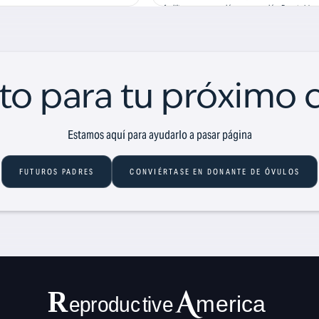
facilitar su comprensión y preparación. En este blog,
sto para tu próximo 
Estamos aquí para ayudarlo a pasar página
FUTUROS PADRES
CONVIÉRTASE EN DONANTE DE ÓVULOS