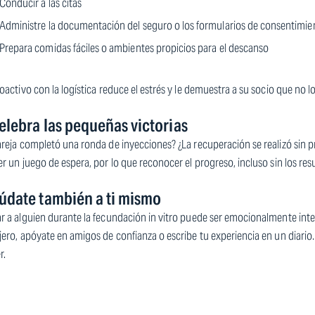
Conducir a las citas
Administre la documentación del seguro o los formularios de consentimie
Prepara comidas fáciles o ambientes propicios para el descanso
oactivo con la logística reduce el estrés y le demuestra a su socio que no l
elebra las pequeñas victorias
reja completó una ronda de inyecciones? ¿La recuperación se realizó sin p
r un juego de espera, por lo que reconocer el progreso, incluso sin los resul
údate también a ti mismo
r a alguien durante la fecundación in vitro puede ser emocionalmente inte
ero, apóyate en amigos de confianza o escribe tu experiencia en un diario
r.