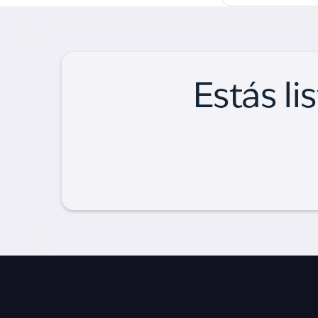
Estás li