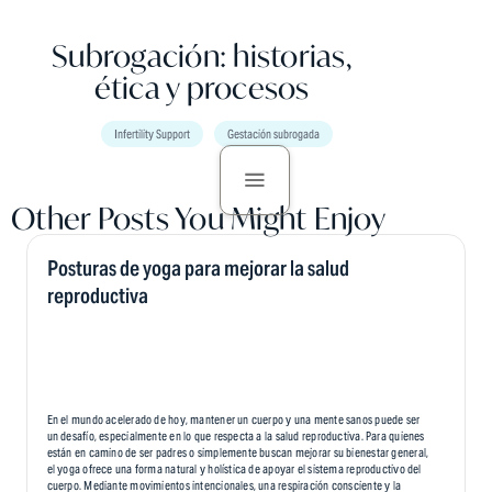
Subrogación: historias,
ética y procesos
Infertility Support
Gestación subrogada
Other Posts You Might Enjoy
Posturas de yoga para mejorar la salud
reproductiva
En el mundo acelerado de hoy, mantener un cuerpo y una mente sanos puede ser
un desafío, especialmente en lo que respecta a la salud reproductiva. Para quienes
están en camino de ser padres o simplemente buscan mejorar su bienestar general,
el yoga ofrece una forma natural y holística de apoyar el sistema reproductivo del
cuerpo. Mediante movimientos intencionales, una respiración consciente y la