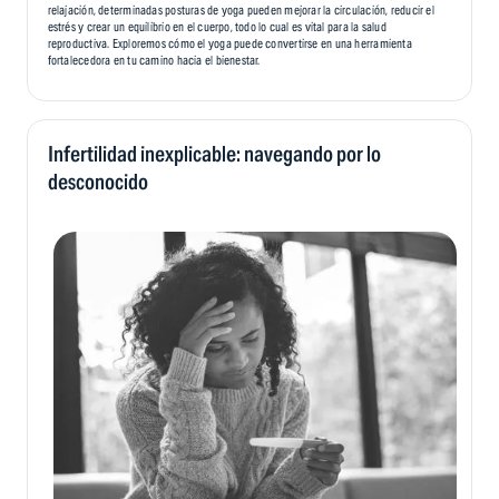
relajación, determinadas posturas de yoga pueden mejorar la circulación, reducir el
estrés y crear un equilibrio en el cuerpo, todo lo cual es vital para la salud
reproductiva. Exploremos cómo el yoga puede convertirse en una herramienta
fortalecedora en tu camino hacia el bienestar.
Infertilidad inexplicable: navegando por lo
desconocido