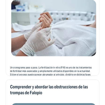
Un cronograma paso a paso. La fertilización in vitro (FIV) es uno de los tratamientos
de fertilidad más avanzados y ampliamente utilizados disponibles en la actualidad.
Si bien el proceso puede parecer abrumador al principio, dividirlo en distintas fases
puede facilitar su comprensión y preparación. En este blog, vamos a...
Comprender y abordar las obstrucciones de las
trompas de Falopio