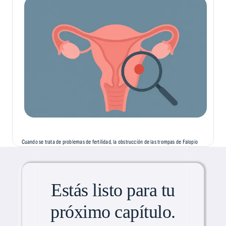
Cuando se trata de problemas de fertilidad, la obstrucción de las trompas de Falopio
es una de las causas de infertilidad más comunes, pero menos comentadas. Esta
afección, a menudo silenciosa y asintomática, puede...
Estás listo para tu
próximo capítulo.