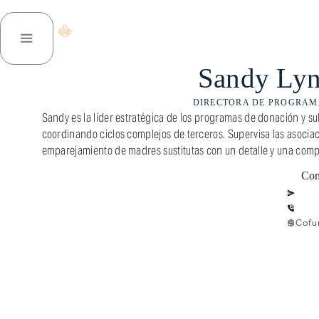
INFO@REPROD
ACERCA DE NOSOTROS
SERVICIOS
Sandy Lyn
DIRECTORA DE PROGRAMA
Sandy es la líder estratégica de los programas de donación y 
coordinando ciclos complejos de terceros. Supervisa las asociac
emparejamiento de madres sustitutas con un detalle y una com
Con
Cofu